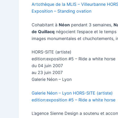
Artothèque de la MLIS – Villeurbanne HORS-
Exposition – Standing ovation
Cohabitant à
Néon
pendant 3 semaines,
Na
de Quillacq
négocient l’espace et le temps d
images monumentales et chuchotements, in
HORS-SITE (artiste)
edition:exposition #5 – Ride a white horse
du 04 juin 2007
au 23 juin 2007
Galerie Néon – Lyon
Galerie Néon – Lyon HORS-SITE (artiste)
edition:exposition #5 – Ride a white horse
L’agence Sienne Design a soutenu et accom