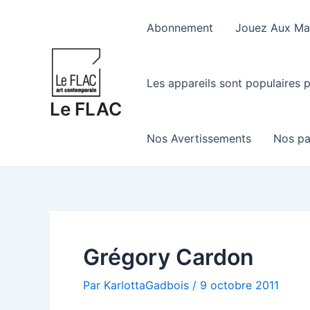
Aller
au
Abonnement
Jouez Aux Mac
contenu
Les appareils sont populaires p
Le FLAC
Nos Avertissements
Nos pa
Grégory Cardon
Par
KarlottaGadbois
/
9 octobre 2011