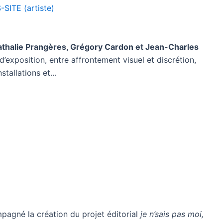
SITE (artiste)
thalie Prangères, Grégory Cardon et Jean-Charles
’exposition, entre affrontement visuel et discrétion,
stallations et…
pagné la création du projet éditorial
je n’sais pas moi,