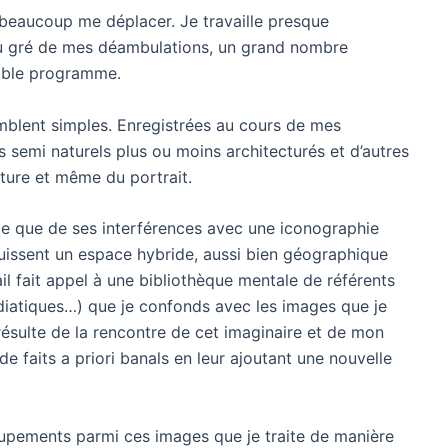
beaucoup me déplacer. Je travaille presque
 au gré de mes déambulations, un grand nombre
table programme.
blent simples. Enregistrées au cours de mes
 semi naturels plus ou moins architecturés et d’autres
lpture et même du portrait.
nte que de ses interférences avec une iconographie
issent un espace hybride, aussi bien géographique
il fait appel à une bibliothèque mentale de référents
édiatiques…) que je confonds avec les images que je
ésulte de la rencontre de cet imaginaire et de mon
e faits a priori banals en leur ajoutant une nouvelle
oupements parmi ces images que je traite de manière