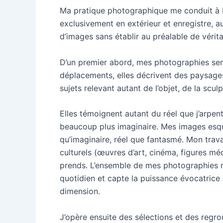
Ma pratique photographique me conduit à 
exclusivement en extérieur et enregistre,
d’images sans établir au préalable de véri
D’un premier abord, mes photographies sem
déplacements, elles décrivent des paysages
sujets relevant autant de l’objet, de la scu
Elles témoignent autant du réel que j’arpe
beaucoup plus imaginaire. Mes images esqu
qu’imaginaire, réel que fantasmé. Mon trava
culturels (œuvres d’art, cinéma, figures m
prends. L’ensemble de mes photographies r
quotidien et capte la puissance évocatrice d
dimension.
J’opère ensuite des sélections et des regr