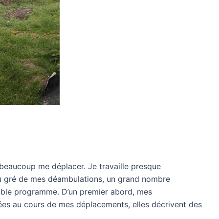
beaucoup me déplacer. Je travaille presque
 au gré de mes déambulations, un grand nombre
table programme. D’un premier abord, mes
ées au cours de mes déplacements, elles décrivent des