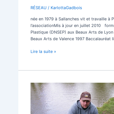
RÉSEAU
/
KarlottaGadbois
née en 1979 à Sallanches vit et travaille à 
l’associationMis à jour en juillet 2010 fo
Plastique (DNSEP) aux Beaux Arts de Lyon
Beaux Arts de Valence 1997 Baccalauréat lit
Caroline
Lire la suite »
Coulomb