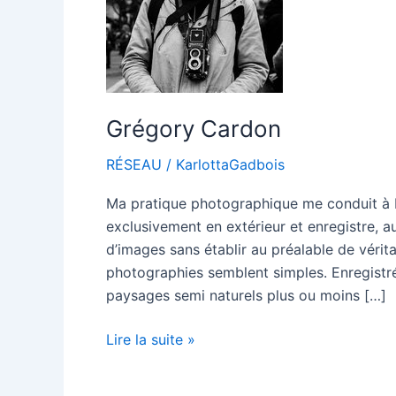
Grégory Cardon
RÉSEAU
/
KarlottaGadbois
Ma pratique photographique me conduit à 
exclusivement en extérieur et enregistre,
d’images sans établir au préalable de véri
photographies semblent simples. Enregistr
paysages semi naturels plus ou moins […]
Grégory
Lire la suite »
Cardon