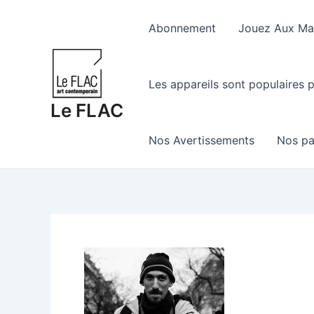
Aller
au
Abonnement
Jouez Aux Mac
contenu
Les appareils sont populaires p
Le FLAC
Nos Avertissements
Nos pa