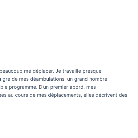
beaucoup me déplacer. Je travaille presque
 au gré de mes déambulations, un grand nombre
table programme. D’un premier abord, mes
ées au cours de mes déplacements, elles décrivent des