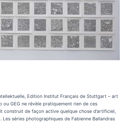
ellektuelle, Edition Institut Français de Stuttgart – art
p ou GEG ne révèle pratiquement rien de ces
oit construit de façon active quelque chose d’artificiel,
). Les séries photographiques de Fabienne Ballandras