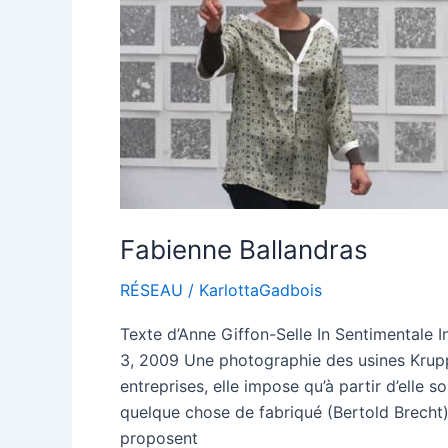
Fabienne Ballandras
RÉSEAU
/
KarlottaGadbois
Texte d’Anne Giffon-Selle In Sentimentale Int
3, 2009 Une photographie des usines Krup
entreprises, elle impose qu’à partir d’elle s
quelque chose de fabriqué (Bertold Brecht
proposent