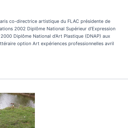
Paris co-directrice artistique du FLAC présidente de
rmations 2002 Diplôme National Supérieur d’Expression
 2000 Diplôme National d’Art Plastique (DNAP) aux
téraire option Art expériences professionnelles avril