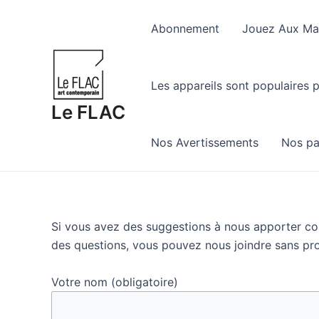
Aller
au
Abonnement
Jouez Aux Mac
contenu
Les appareils sont populaires p
Le FLAC
Nos Avertissements
Nos pa
Si vous avez des suggestions à nous apporter c
des questions, vous pouvez nous joindre sans p
Votre nom (obligatoire)