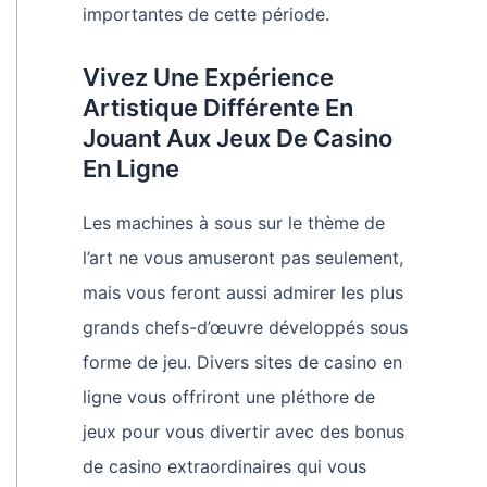
importantes de cette période.
Vivez Une Expérience
Artistique Différente En
Jouant Aux Jeux De Casino
En Ligne
Les machines à sous sur le thème de
l’art ne vous amuseront pas seulement,
mais vous feront aussi admirer les plus
grands chefs-d’œuvre développés sous
forme de jeu. Divers sites de casino en
ligne vous offriront une pléthore de
jeux pour vous divertir avec des bonus
de casino extraordinaires qui vous